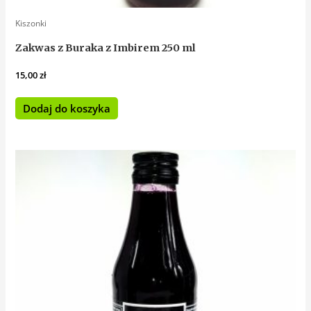
Kiszonki
Zakwas z Buraka z Imbirem 250 ml
15,00
zł
Dodaj do koszyka