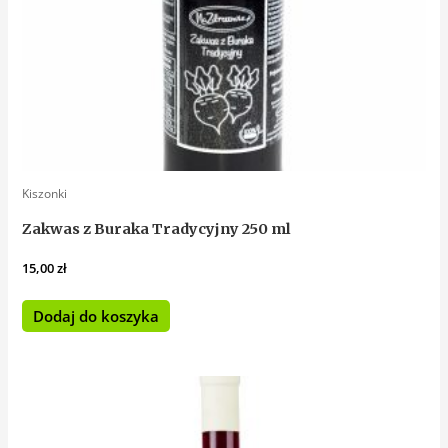
Kiszonki
Zakwas z Buraka Tradycyjny 250 ml
15,00
zł
Dodaj do koszyka