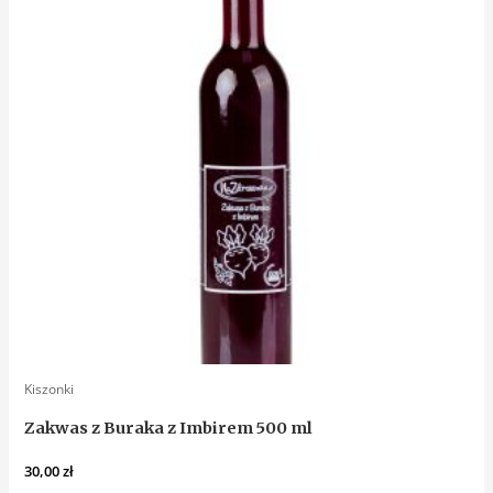
Kiszonki
Zakwas z Buraka z Imbirem 500 ml
30,00
zł