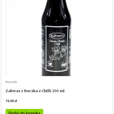
Kiszonki
Zakwas z Buraka z Chilli 250 ml
15,00
zł
Dodaj do koszyka