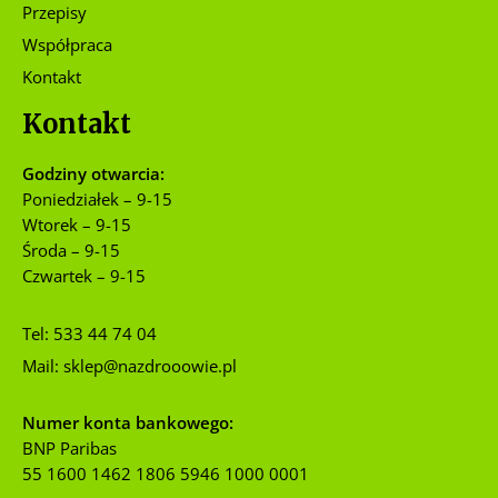
Przepisy
Współpraca
Kontakt
Kontakt
Godziny otwarcia:
Poniedziałek – 9-15
Wtorek – 9-15
Środa – 9-15
Czwartek – 9-15
Tel:
533 44 74 04
Mail:
sklep@nazdrooowie.pl
Numer konta bankowego:
BNP Paribas
55 1600 1462 1806 5946 1000 0001