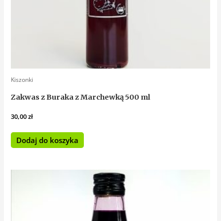
Kiszonki
Zakwas z Buraka z Marchewką 500 ml
30,00
zł
Dodaj do koszyka