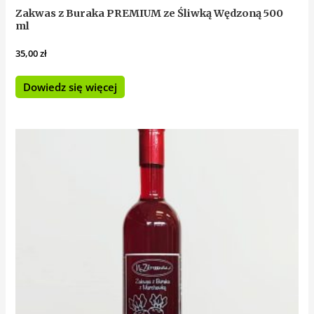
Zakwas z Buraka PREMIUM ze Śliwką Wędzoną 500
ml
35,00
zł
Dowiedz się więcej