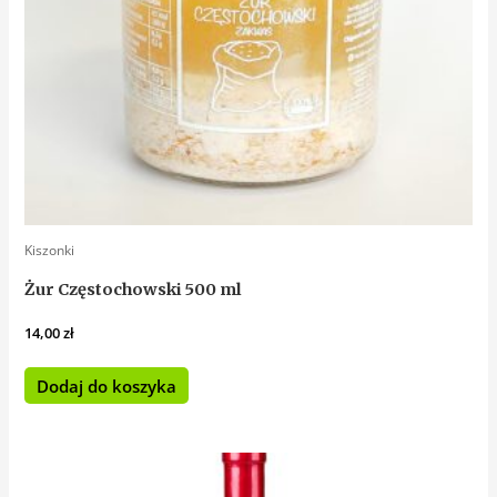
Kiszonki
Żur Częstochowski 500 ml
14,00
zł
Dodaj do koszyka