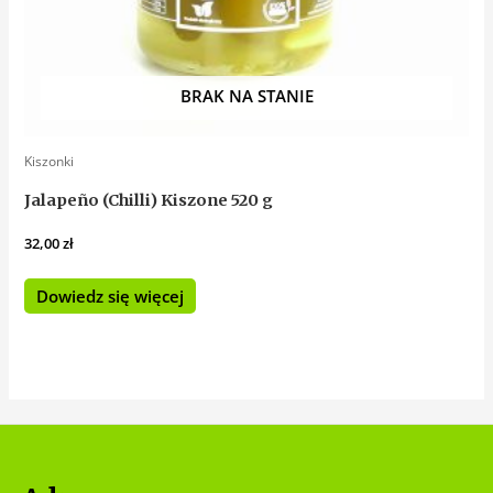
BRAK NA STANIE
Kiszonki
Jalapeño (Chilli) Kiszone 520 g
32,00
zł
Dowiedz się więcej