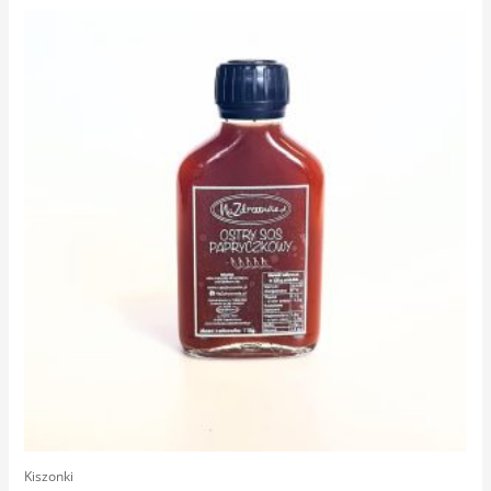
Kiszonki