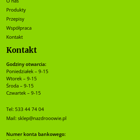
O nas
Produkty
Przepisy
Współpraca
Kontakt
Kontakt
Godziny otwarcia:
Poniedziałek – 9-15
Wtorek – 9-15
Środa – 9-15
Czwartek – 9-15
Tel:
533 44 74 04
Mail:
sklep@nazdrooowie.pl
Numer konta bankowego: