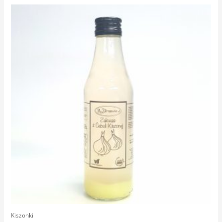
Kiszonki