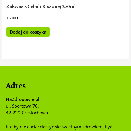
Zakwas z Cebuli Kiszonej 250ml
15,00
zł
Dodaj do koszyka
Adres
NaZdrooowie.pl
ul. Sportowa 70,
42-229 Częstochowa
Kto by nie chciał cieszyć się świetnym zdrowiem, być