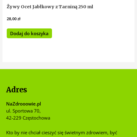
Żywy Ocet Jabłkowy z Tarniną 250 ml
28,00
zł
Dodaj do koszyka
Adres
NaZdrooowie.pl
ul. Sportowa 70,
42-229 Częstochowa
Kto by nie chciał cieszyć się świetnym zdrowiem, być