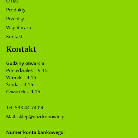
O nas
Produkty
Przepisy
Współpraca
Kontakt
Kontakt
Godziny otwarcia:
Poniedziałek – 9-15
Wtorek – 9-15
Środa – 9-15
Czwartek – 9-15
Tel:
533 44 74 04
Mail:
sklep@nazdrooowie.pl
Numer konta bankowego: