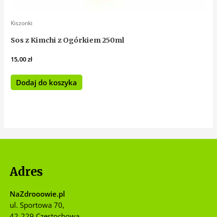
Kiszonki
Sos z Kimchi z Ogórkiem 250ml
15,00
zł
Dodaj do koszyka
Adres
NaZdrooowie.pl
ul. Sportowa 70,
42-229 Częstochowa