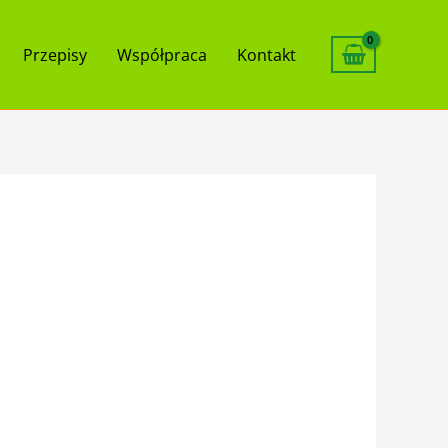
Przepisy
Współpraca
Kontakt