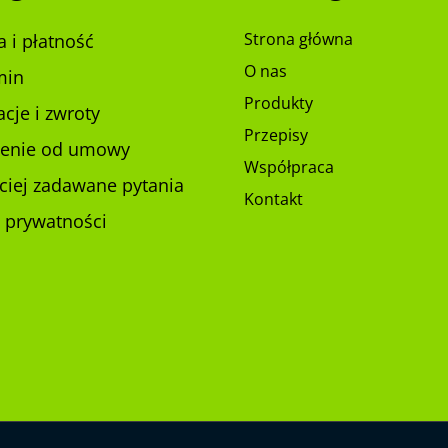
Strona główna
 i płatność
O nas
min
Produkty
cje i zwroty
Przepisy
ienie od umowy
Współpraca
ciej zadawane pytania
Kontakt
a prywatności