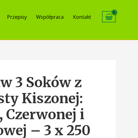
Przepisy
Współpraca
Kontakt
aw 3 Soków z
ty Kiszonej:
j, Czerwonej i
wej – 3 x 250