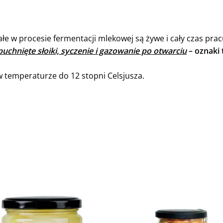
e w procesie fermentacji mlekowej są żywe i cały czas prac
uchnięte słoiki, syczenie i gazowanie po otwarciu
– oznaki 
 temperaturze do 12 stopni Celsjusza.