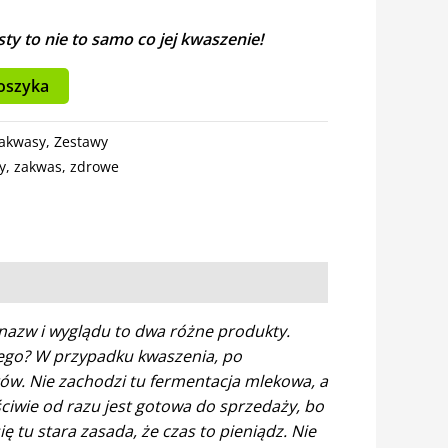
sty to nie to samo co jej kwaszenie!
oszyka
akwasy
,
Zestawy
y
,
zakwas
,
zdrowe
azw i wyglądu to dwa różne produkty.
zego? W przypadku kwaszenia, po
ów. Nie zachodzi tu fermentacja mlekowa, a
ciwie od razu jest gotowa do sprzedaży, bo
ę tu stara zasada, że czas to pieniądz. Nie