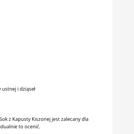
ustnej i dziąseł
ok z Kapusty Kiszonej jest zalecany dla
dualnie to ocenić.