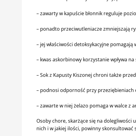
– zawarty w kapuście błonnik reguluje poz
– ponadto przeciwutleniacze zmniejszają r
– jej właściwości detoksykacyjne pomagają 
– kwas askorbinowy korzystanie wpływa na 
– Sok z Kapusty Kiszonej chroni także pr
– podnosi odporność przy przeziębieniach o
– zawarte w niej żelazo pomaga w walce z 
Osoby chore, skarżące się na dolegliwości 
nich i w jakiej ilości, powinny skonsultowa