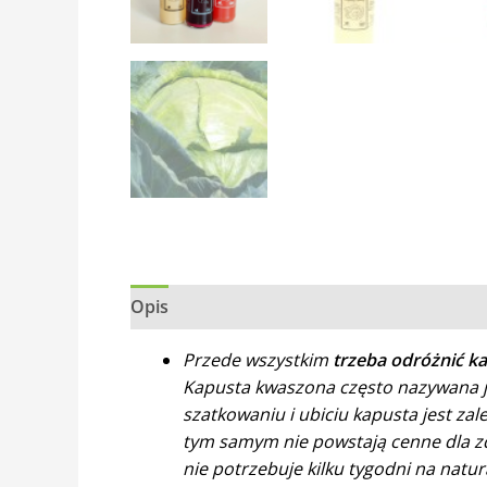
Opis
Przede wszystkim
trzeba
odróżnić k
Kapusta kwaszona często nazywana j
szatkowaniu i ubiciu kapusta jest z
tym samym nie powstają cenne dla zd
nie potrzebuje kilku tygodni na natur