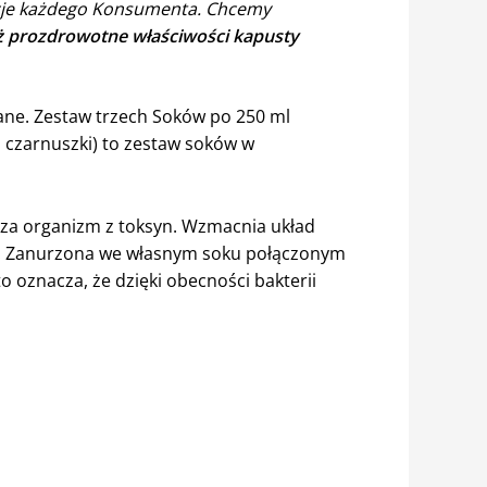
ncje każdego Konsumenta. Chcemy
prozdrowotne właściwości kapusty
wane. Zestaw trzech Soków po 250 ml
ez czarnuszki) to zestaw soków w
zcza organizm z toksyn. Wzmacnia układ
h. Zanurzona we własnym soku połączonym
o oznacza, że dzięki obecności bakterii