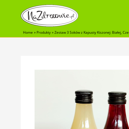
Skip
to
content
Home
Produkty
Zestaw 3 Soków z Kapusty Kiszonej: Białej, Cze