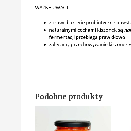
WAŻNE UWAGI:
zdrowe bakterie probiotyczne powstał
naturalnymi cechami kiszonek są
nap
fermentacji przebiega prawidłowo
zalecamy przechowywanie kiszonek w
Podobne produkty