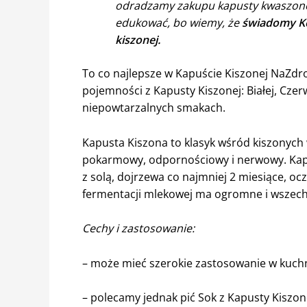
odradzamy zakupu kapusty kwaszonej
edukować, bo wiemy, że
świadomy Ko
kiszonej.
To co najlepsze w Kapuście Kiszonej NaZdro
pojemności z Kapusty Kiszonej: Białej, Czer
niepowtarzalnych smakach.
Kapusta Kiszona to klasyk wśród kiszonych 
pokarmowy, odpornościowy i nerwowy. Kap
z solą, dojrzewa co najmniej 2 miesiące, oc
fermentacji mlekowej ma ogromne i wszechs
Cechy i zastosowanie:
– może mieć szerokie zastosowanie w kuchn
– polecamy jednak pić Sok z Kapusty Kiszon