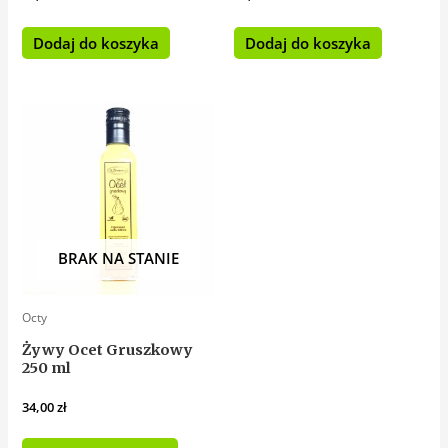
Dodaj do koszyka
Dodaj do koszyka
BRAK NA STANIE
Octy
Żywy Ocet Gruszkowy
250 ml
34,00
zł