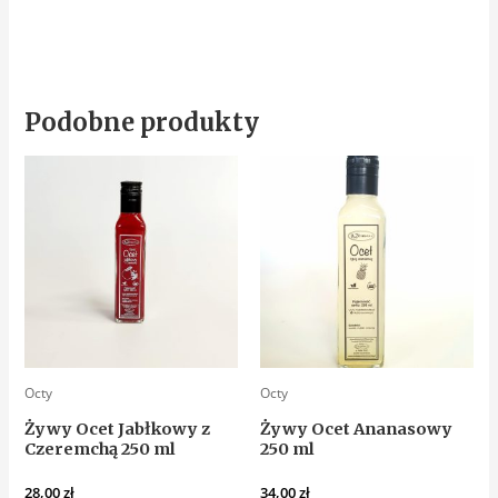
Podobne produkty
Octy
Octy
Żywy Ocet Jabłkowy z
Żywy Ocet Ananasowy
Czeremchą 250 ml
250 ml
28,00
zł
34,00
zł