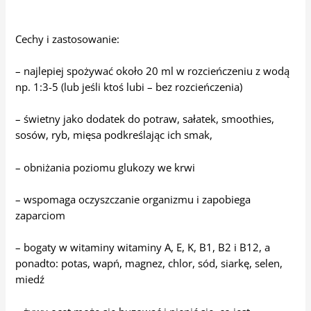
Cechy i zastosowanie:
– najlepiej spożywać około 20 ml w rozcieńczeniu z wodą
np. 1:3-5 (lub jeśli ktoś lubi – bez rozcieńczenia)
– świetny jako dodatek do potraw, sałatek, smoothies,
sosów, ryb, mięsa podkreślając ich smak,
– obniżania poziomu glukozy we krwi
– wspomaga oczyszczanie organizmu i zapobiega
zaparciom
– bogaty w witaminy witaminy A, E, K, B1, B2 i B12, a
ponadto: potas, wapń, magnez, chlor, sód, siarkę, selen,
miedź