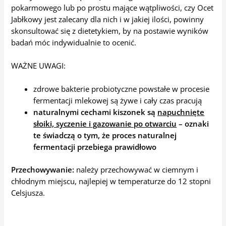
pokarmowego lub po prostu mające wątpliwości, czy Ocet
Jabłkowy jest zalecany dla nich i w jakiej ilości, powinny
skonsultować się z dietetykiem, by na postawie wyników
badań móc indywidualnie to ocenić.
WAŻNE UWAGI:
zdrowe bakterie probiotyczne powstałe w procesie
fermentacji mlekowej są żywe i cały czas pracują
naturalnymi cechami kiszonek są
napuchnięte
słoiki, syczenie i gazowanie po otwarciu
– oznaki
te świadczą o tym, że proces naturalnej
fermentacji przebiega prawidłowo
Przechowywanie:
należy przechowywać w ciemnym i
chłodnym miejscu, najlepiej w temperaturze do 12 stopni
Celsjusza.