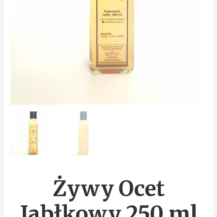
Żywy Ocet
Jabłkowy 250 ml